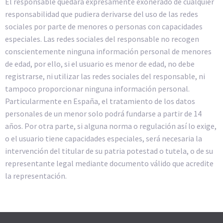
El responsable quedará expresamente exonerado de cualquier
responsabilidad que pudiera derivarse del uso de las redes
sociales por parte de menores o personas con capacidades
especiales. Las redes sociales del responsable no recogen
conscientemente ninguna información personal de menores
de edad, por ello, si el usuario es menor de edad, no debe
registrarse, ni utilizar las redes sociales del responsable, ni
tampoco proporcionar ninguna información personal.
Particularmente en España, el tratamiento de los datos
personales de un menor solo podrá fundarse a partir de 14
años. Por otra parte, si alguna norma o regulación así lo exige,
o el usuario tiene capacidades especiales, será necesaria la
intervención del titular de su patria potestad o tutela, o de su
representante legal mediante documento válido que acredite
la representación.