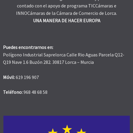
contado con el apoyo de programa TICCámaras e
INNOCámaras de la Cámara de Comercio de Lorca.
UNA MANERA DE HACER EUROPA
Puedes encontrarnos en:
Polígono Industrial Saprelorca Calle Rio Aguas Parcela Q12-
Q19 Nave 1.6 Buzón 282. 30817 Lorca – Murcia
Móvil:
619 196 907
Teléfono:
968 48 68 58