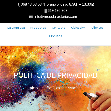
968 48 68 58 (Horario oficina: 8.30h – 13.30h)
619 196 907
info@modularexterior.com
La Empresa
Productos
Contacto
Ubicacion
Clientes
Circuitos
POLÍTICA DE PRIVACIDAD
Inicio
Política de privacidad