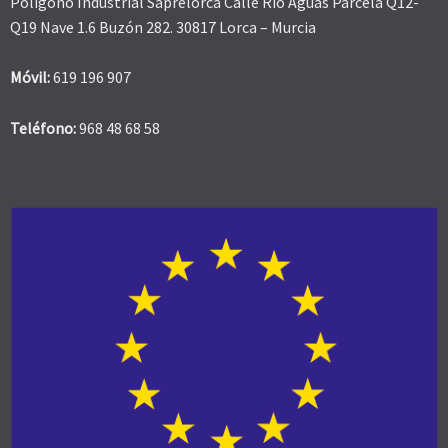
Polígono Industrial Saprelorca Calle Rio Aguas Parcela Q12-
Q19 Nave 1.6 Buzón 282. 30817 Lorca – Murcia
Móvil:
619 196 907
Teléfono:
968 48 68 58