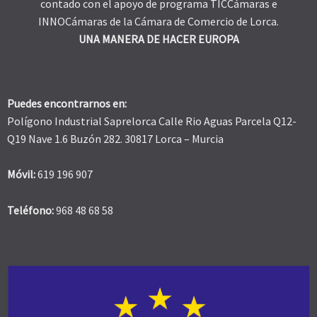
contado con el apoyo de programa TICCámaras e
INNOCámaras de la Cámara de Comercio de Lorca.
UNA MANERA DE HACER EUROPA
Puedes encontrarnos en:
Polígono Industrial Saprelorca Calle Rio Aguas Parcela Q12-
Q19 Nave 1.6 Buzón 282. 30817 Lorca – Murcia
Móvil:
619 196 907
Teléfono:
968 48 68 58