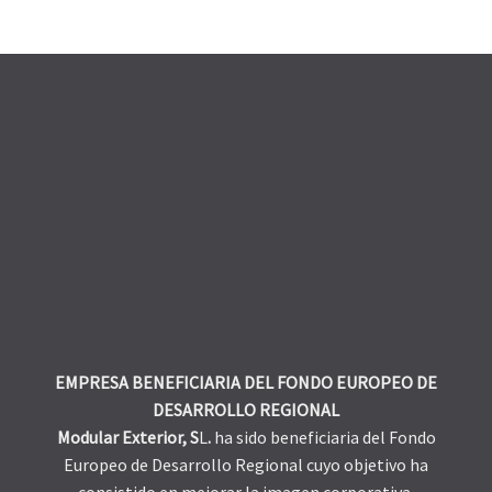
EMPRESA BENEFICIARIA DEL FONDO EUROPEO DE
DESARROLLO REGIONAL
Modular Exterior, S
L
.
ha sido beneficiaria del Fondo
Europeo de Desarrollo Regional cuyo objetivo ha
consistido en mejorar la imagen corporativa,