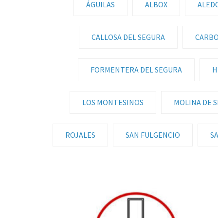
ÁGUILAS
ALBOX
ALED
CALLOSA DEL SEGURA
CARB
FORMENTERA DEL SEGURA
H
LOS MONTESINOS
MOLINA DE 
ROJALES
SAN FULGENCIO
SA