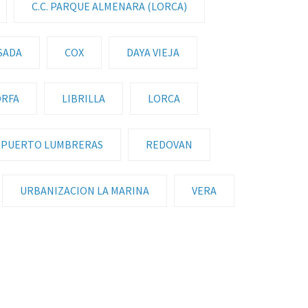
C.C. PARQUE ALMENARA (LORCA)
SADA
COX
DAYA VIEJA
ORFA
LIBRILLA
LORCA
PUERTO LUMBRERAS
REDOVAN
URBANIZACION LA MARINA
VERA