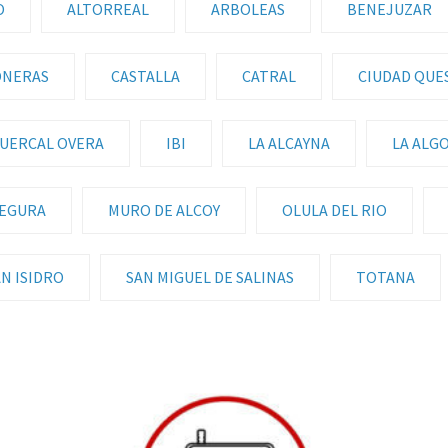
O
ALTORREAL
ARBOLEAS
BENEJUZAR
ONERAS
CASTALLA
CATRAL
CIUDAD QUE
UERCAL OVERA
IBI
LA ALCAYNA
LA ALG
SEGURA
MURO DE ALCOY
OLULA DEL RIO
N ISIDRO
SAN MIGUEL DE SALINAS
TOTANA