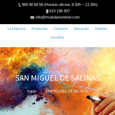
968 48 68 58 (Horario oficina: 8.30h – 13.30h)
619 196 907
info@modularexterior.com
La Empresa
Productos
Contacto
Ubicacion
Clientes
Circuitos
SAN MIGUEL DE SALINAS
Inicio
SAN MIGUEL DE SALINAS