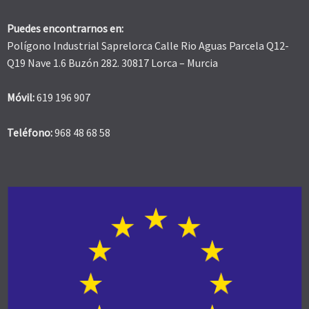
Puedes encontrarnos en:
Polígono Industrial Saprelorca Calle Rio Aguas Parcela Q12-
Q19 Nave 1.6 Buzón 282. 30817 Lorca – Murcia
Móvil:
619 196 907
Teléfono:
968 48 68 58