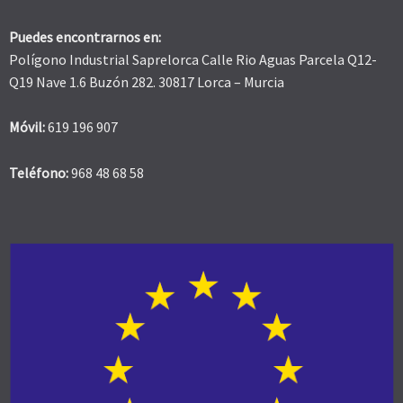
Puedes encontrarnos en:
Polígono Industrial Saprelorca Calle Rio Aguas Parcela Q12-
Q19 Nave 1.6 Buzón 282. 30817 Lorca – Murcia
Móvil:
619 196 907
Teléfono:
968 48 68 58