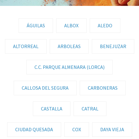
ÁGUILAS
ALBOX
ALEDO
ALTORREAL
ARBOLEAS
BENEJUZAR
C.C. PARQUE ALMENARA (LORCA)
CALLOSA DEL SEGURA
CARBONERAS
CASTALLA
CATRAL
CIUDAD QUESADA
COX
DAYA VIEJA