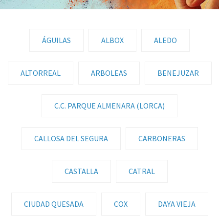
ÁGUILAS
ALBOX
ALEDO
ALTORREAL
ARBOLEAS
BENEJUZAR
C.C. PARQUE ALMENARA (LORCA)
CALLOSA DEL SEGURA
CARBONERAS
CASTALLA
CATRAL
CIUDAD QUESADA
COX
DAYA VIEJA