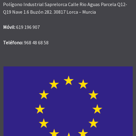
Polígono Industrial Saprelorca Calle Rio Aguas Parcela Q12-
Q19 Nave 1.6 Buzón 282. 30817 Lorca – Murcia
Móvil:
619 196 907
Teléfono:
968 48 68 58