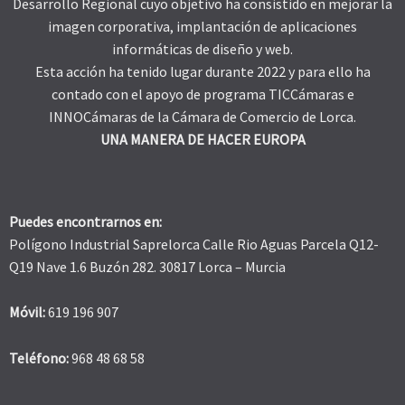
Desarrollo Regional cuyo objetivo ha consistido en mejorar la
imagen corporativa, implantación de aplicaciones
informáticas de diseño y web.
Esta acción ha tenido lugar durante 2022 y para ello ha
contado con el apoyo de programa TICCámaras e
INNOCámaras de la Cámara de Comercio de Lorca.
UNA MANERA DE HACER EUROPA
Puedes encontrarnos en:
Polígono Industrial Saprelorca Calle Rio Aguas Parcela Q12-
Q19 Nave 1.6 Buzón 282. 30817 Lorca – Murcia
Móvil:
619 196 907
Teléfono:
968 48 68 58